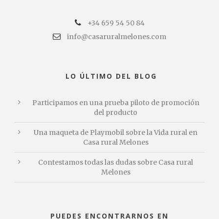
+34 659 54 50 84
info@casaruralmelones.com
LO ÚLTIMO DEL BLOG
Participamos en una prueba piloto de promoción
del producto
Una maqueta de Playmobil sobre la Vida rural en
Casa rural Melones
Contestamos todas las dudas sobre Casa rural
Melones
PUEDES ENCONTRARNOS EN