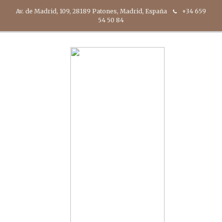
Av. de Madrid, 109, 28189 Patones, Madrid, España
+34 659
54 50 84