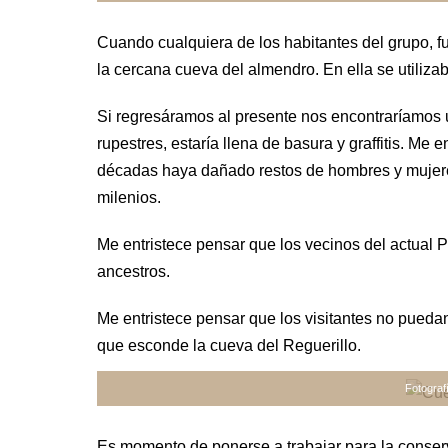
Cuando cualquiera de los habitantes del grupo, fu
la cercana cueva del almendro. En ella se utilizab
Si regresáramos al presente nos encontraríamos 
rupestres, estaría llena de basura y graffitis. Me
décadas haya dañado restos de hombres y mujere
milenios.
Me entristece pensar que los vecinos del actual P
ancestros.
Me entristece pensar que los visitantes no puedan
que esconde la cueva del Reguerillo.
Fotograf
Es momento de ponerse a trabajar para la conserv