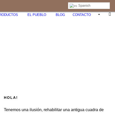
Spanish
•
PRODUCTOS
EL PUEBLO
BLOG
CONTACTO
HOLA!
Tenemos una ilusión, rehabilitar una antigua cuadra de