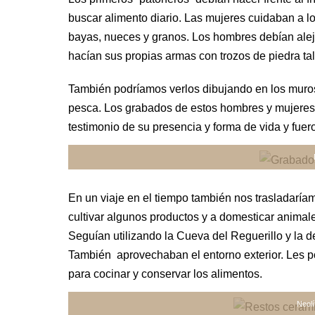
buscar alimento diario. Las mujeres cuidaban a l
bayas, nueces y granos. Los hombres debían aleja
hacían sus propias armas con trozos de piedra tal
También podríamos verlos dibujando en los muros
pesca. Los grabados de estos hombres y mujeres 
testimonio de su presencia y forma de vida y fue
En un viaje en el tiempo también nos trasladaría
cultivar algunos productos y a domesticar animal
Seguían utilizando la Cueva del Reguerillo y la 
También aprovechaban el entorno exterior. Les p
para cocinar y conservar los alimentos.
Neolí