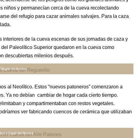
os niños y permanecían cerca de la cueva recolectando
rse del refugio para cazar animales salvajes. Para la caza
lada.
 interiores de la cueva escenas de sus jornadas de caza y
del Paleolítico Superior quedaron en la cueva como
ron descubiertas milenios después.
Dibujos en la roca
mos al Neolítico. Estos “nuevos patoneros” comenzaron a
es. Ya no debían cambiar de hogar cada cierto tiempo.
delimitaban y compartimentaban con restos vegetales.
odríamos ver fabricando cuencos de cerámica que utilizaban
tico y Edad del Bronce