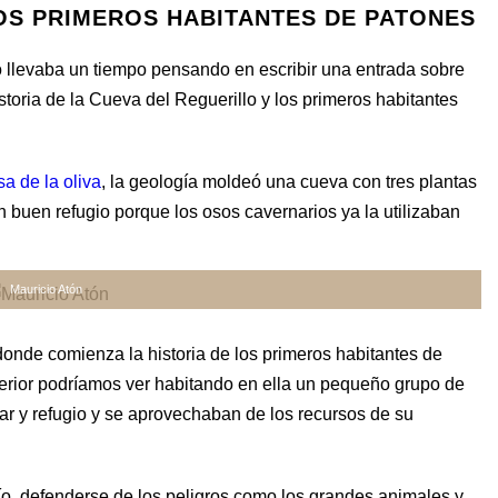
OS PRIMEROS HABITANTES DE PATONES
o llevaba un tiempo pensando en escribir una entrada sobre
istoria de la Cueva del Reguerillo y los primeros habitantes
a de la oliva
, la geología moldeó una cueva con tres plantas
n buen refugio porque los osos cavernarios ya la utilizaban
Mauricio Atón
 donde comienza la historia de los primeros habitantes de
perior podríamos ver habitando en ella un pequeño grupo de
 y refugio y se aprovechaban de los recursos de su
río, defenderse de los peligros como los grandes animales y