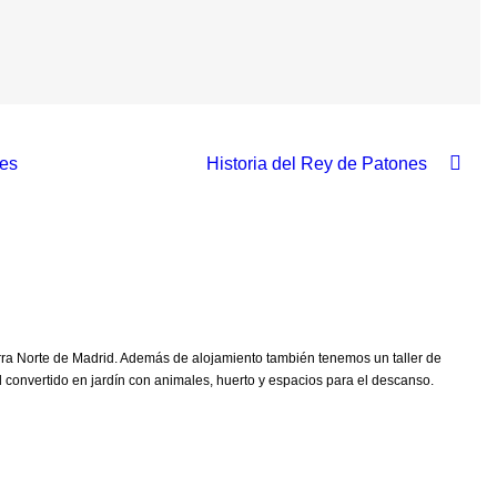
nes
Historia del Rey de Patones
rra Norte de Madrid. Además de alojamiento también tenemos un taller de
l convertido en jardín con animales, huerto y espacios para el descanso.