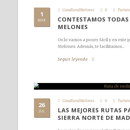
CasaRuralMelones
0
Turism
1
CONTESTAMOS TODAS 
MAR
MELONES
Os lo vamos a poner fácil y en este 
Melones. Además, te facilitamos...
Seguir leyendo
CasaRuralMelones
0
Turism
26
LAS MEJORES RUTAS P
JUL
SIERRA NORTE DE MA