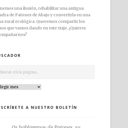
nemos una ilusión, rehabilitar una antigua
adra de Patones de Abajo y convertirla en una
sa rural ecológica. Queremos compartir los
sos que vamos dando en este viaje. ¿Quieres
ompañarnos?
USCADOR
USCRÍBETE A NUESTRO BOLETÍN
Os hablaremos de Patones, su