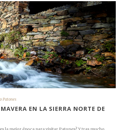
o Patones
RIMAVERA EN LA SIERRA NORTE DE
s la mejor época para visitar Patones? Y tras mucho