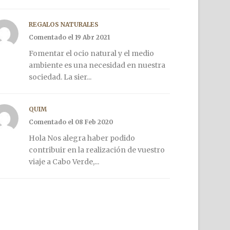
REGALOS NATURALES
Comentado el 19 Abr 2021
Fomentar el ocio natural y el medio
ambiente es una necesidad en nuestra
sociedad. La sier...
QUIM
Comentado el 08 Feb 2020
Hola Nos alegra haber podido
contribuir en la realización de vuestro
viaje a Cabo Verde,...