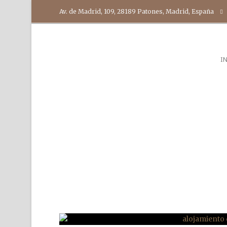
Av. de Madrid, 109, 28189 Patones, Madrid, España
I