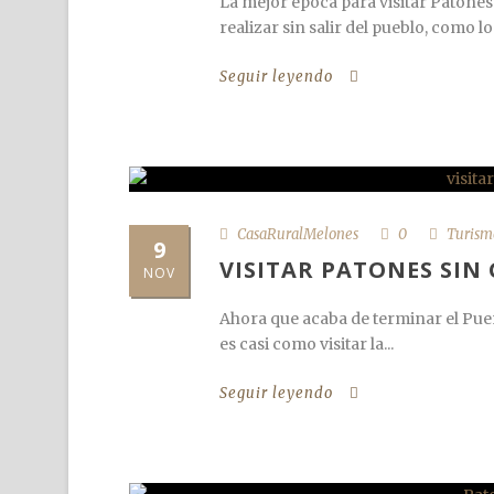
La mejor época para visitar Patones
realizar sin salir del pueblo, como los
Seguir leyendo
CasaRuralMelones
0
Turism
9
VISITAR PATONES SIN 
NOV
Ahora que acaba de terminar el Pue
es casi como visitar la...
Seguir leyendo