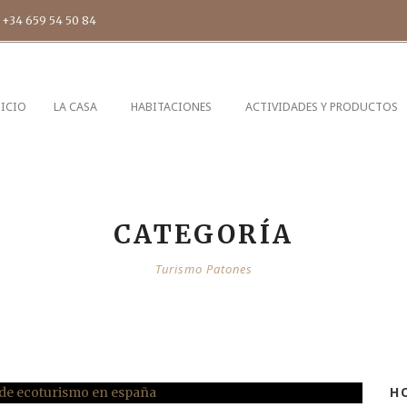
+34 659 54 50 84
NICIO
LA CASA
HABITACIONES
ACTIVIDADES Y PRODUCTOS
CATEGORÍA
Turismo Patones
H