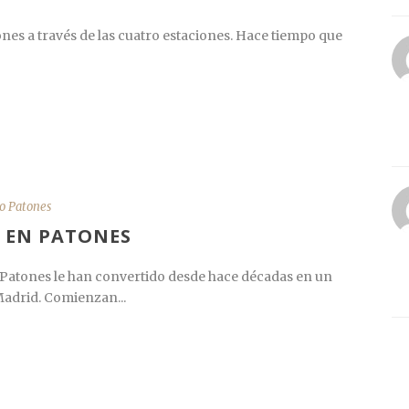
s a través de las cuatro estaciones. Hace tiempo que
o Patones
 EN PATONES
de Patones le han convertido desde hace décadas en un
Madrid. Comienzan...