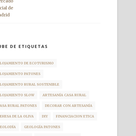
UBE DE ETIQUETAS
LOJAMIENTO DE ECOTURISMO
LOJAMIENTO PATONES
LOJAMIENTO RURAL SOSTENIBLE
LOJAMIENTO SLOW
ARTESANÍA CASA RURAL
ASA RURAL PATONES
DECORAR CON ARTESANÍA
EHESA DE LA OLIVA
DIY
FINANCIACION ETICA
EOLODÍA
GEOLOGÍA PATONES