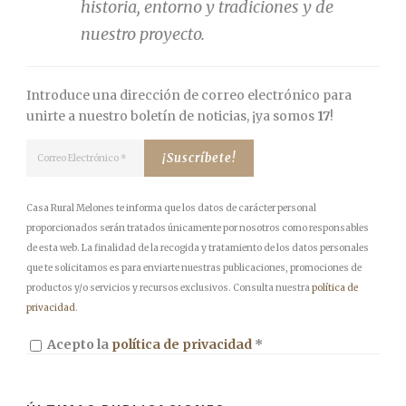
historia, entorno y tradiciones y de
nuestro proyecto.
Introduce una dirección de correo electrónico para
unirte a nuestro boletín de noticias, ¡ya somos
17
!
Casa Rural Melones te informa que los datos de carácter personal
proporcionados serán tratados únicamente por nosotros como responsables
de esta web. La finalidad de la recogida y tratamiento de los datos personales
que te solicitamos es para enviarte nuestras publicaciones, promociones de
productos y/o servicios y recursos exclusivos. Consulta nuestra
política de
privacidad
.
Acepto la
política de privacidad
*