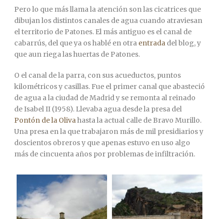
Pero lo que más llama la atención son las cicatrices que
dibujan los distintos canales de agua cuando atraviesan
el territorio de Patones. El más antiguo es el canal de
cabarrús, del que ya os hablé en otra
entrada
del blog, y
que aun riega las huertas de Patones.
O el canal de la parra, con sus acueductos, puntos
kilométricos y casillas. Fue el primer canal que abasteció
de agua a la ciudad de Madrid y se remonta al reinado
de Isabel II (1958). Llevaba agua desde la presa del
Pontón de la Oliva
hasta la actual calle de Bravo Murillo.
Una presa en la que trabajaron más de mil presidiarios y
doscientos obreros y que apenas estuvo en uso algo
más de cincuenta años por problemas de infiltración.