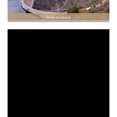
Presa del Atazar