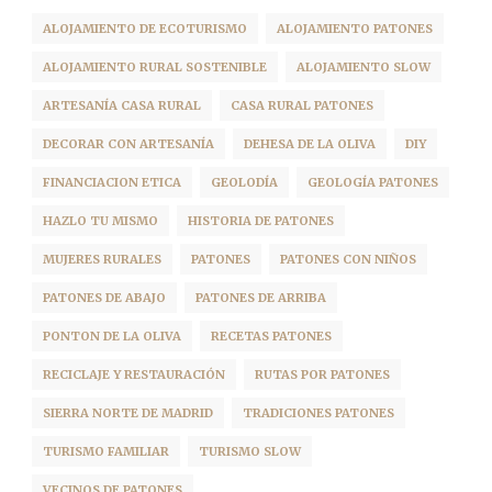
ALOJAMIENTO DE ECOTURISMO
ALOJAMIENTO PATONES
ALOJAMIENTO RURAL SOSTENIBLE
ALOJAMIENTO SLOW
ARTESANÍA CASA RURAL
CASA RURAL PATONES
DECORAR CON ARTESANÍA
DEHESA DE LA OLIVA
DIY
FINANCIACION ETICA
GEOLODÍA
GEOLOGÍA PATONES
HAZLO TU MISMO
HISTORIA DE PATONES
MUJERES RURALES
PATONES
PATONES CON NIÑOS
PATONES DE ABAJO
PATONES DE ARRIBA
PONTON DE LA OLIVA
RECETAS PATONES
RECICLAJE Y RESTAURACIÓN
RUTAS POR PATONES
SIERRA NORTE DE MADRID
TRADICIONES PATONES
TURISMO FAMILIAR
TURISMO SLOW
VECINOS DE PATONES