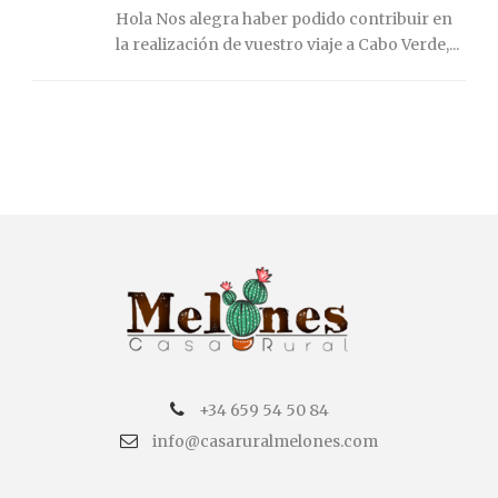
Hola Nos alegra haber podido contribuir en
la realización de vuestro viaje a Cabo Verde,...
+34 659 54 50 84
info@casaruralmelones.com