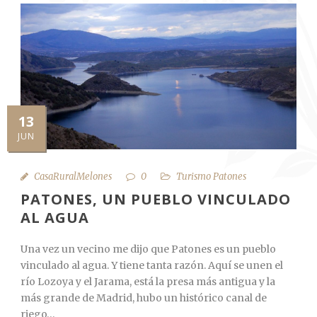
13
JUN
CasaRuralMelones
0
Turismo Patones
PATONES, UN PUEBLO VINCULADO
AL AGUA
Una vez un vecino me dijo que Patones es un pueblo
vinculado al agua. Y tiene tanta razón. Aquí se unen el
río Lozoya y el Jarama, está la presa más antigua y la
más grande de Madrid, hubo un histórico canal de
riego…