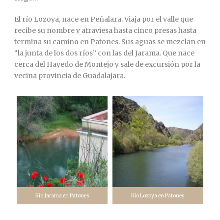
El río Lozoya, nace en Peñalara. Viaja por el valle que
recibe su nombre y atraviesa hasta cinco presas hasta
termina su camino en Patones. Sus aguas se mezclan en
“la junta de los dos ríos” con las del Jarama. Que nace
cerca del Hayedo de Montejo y sale de excursión por la
vecina provincia de Guadalajara.
Río Jarama en Patones
Río Lozoya en Patones