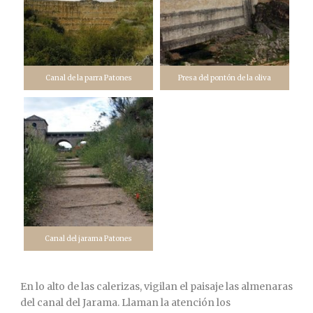
Canal de la parra Patones
Presa del pontón de la oliva
Canal del jarama Patones
En lo alto de las calerizas, vigilan el paisaje las almenaras
del canal del Jarama. Llaman la atención los