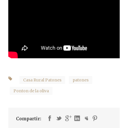
Casa Rural Patones
patones
Ponton de la oliva
Compartir: